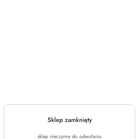
Sklep zamknięty
sklep nieczynny do odwołania