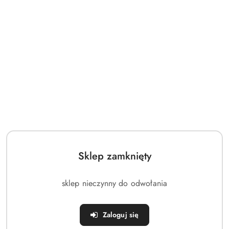
promocyjna:
cena
z
30
dni
przed
obniżką
Sklep zamknięty
sklep nieczynny do odwołania
Zaloguj się