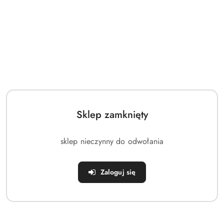
Sklep zamknięty
sklep nieczynny do odwołania
Zaloguj się
Produkt przykładowy: Plecak Pako, Khaki Adventure 27L