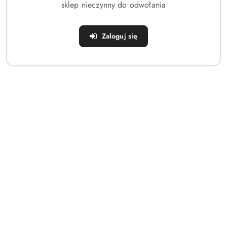
statusie:
statusie:
sklep nieczynny do odwołania
Zaloguj się